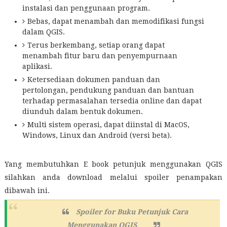
instalasi dan penggunaan program.
Bebas, dapat menambah dan memodifikasi fungsi
dalam QGIS.
Terus berkembang, setiap orang dapat
menambah fitur baru dan penyempurnaan
aplikasi.
Ketersediaan dokumen panduan dan
pertolongan, pendukung panduan dan bantuan
terhadap permasalahan tersedia online dan dapat
diunduh dalam bentuk dokumen.
Multi sistem operasi, dapat diinstal di MacOS,
Windows, Linux dan Android (versi beta).
Yang membutuhkan E book petunjuk menggunakan QGIS
silahkan anda download melalui spoiler penampakan
dibawah ini.
Spoiler for
Buku Petunjuk Cara
Menggunakan QGIS