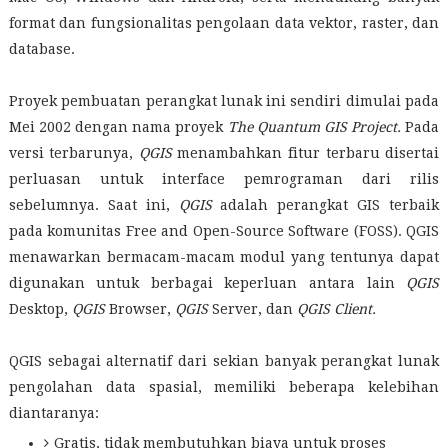
format dan fungsionalitas pengolaan data vektor, raster, dan
database.
Proyek pembuatan perangkat lunak ini sendiri dimulai pada
Mei 2002 dengan nama proyek
The Quantum GIS Project.
Pada
versi terbarunya,
QGIS
menambahkan fitur terbaru disertai
perluasan untuk interface pemrograman dari rilis
sebelumnya. Saat ini,
QGIS
adalah perangkat GIS terbaik
pada komunitas Free and Open-Source Software (FOSS). QGIS
menawarkan bermacam-macam modul yang tentunya dapat
digunakan untuk berbagai keperluan antara lain
QGIS
Desktop,
QGIS
Browser,
QGIS
Server, dan
QGIS Client.
QGIS sebagai alternatif dari sekian banyak perangkat lunak
pengolahan data spasial, memiliki beberapa kelebihan
diantaranya:
Gratis, tidak membutuhkan biaya untuk proses