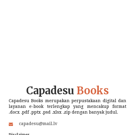
Capadesu
Books
Capadesu Books merupakan perpustakaan digital dan
layanan e-book terlengkap yang mencakup format
.docx .pdf .pptx .psd .xlsx .zip dengan banyak judul.
capadesu@mail.lv
Disclaimer