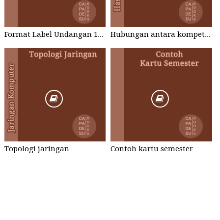
Format Label Undangan 121 Word dan Excel
Hubungan antara kompetensi perawat dengan penerapan patients safety
Topologi jaringan
Contoh kartu semester