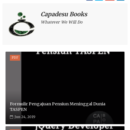
Capadesu Books
Whatever We Will Do
PDF
Formulir Pengajuan Pensiun Meninggal Dunia
TASPEN
Jun 24, 2019