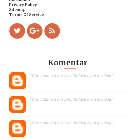
Privacy Policy
Sitemap
Terms Of Service
Komentar
"This comment has been hidden from the blog."
"This comment has been hidden from the blog."
"This comment has been hidden from the blog."