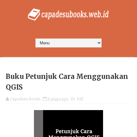
Buku Petunjuk Cara Menggunakan
QGIS
Capadesu Books
8 years ago
Pdf