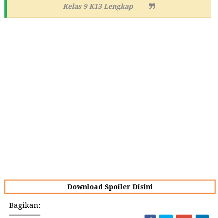
Kelas 9 K13 Lengkap
Download Spoiler Disini
Bagikan: