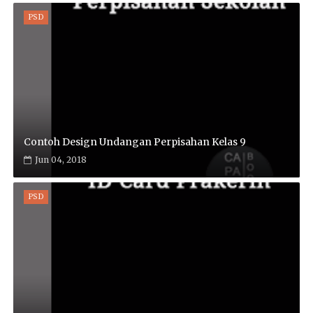
PSD
Contoh Design Undangan Perpisahan Kelas 9
Jun 04, 2018
PSD