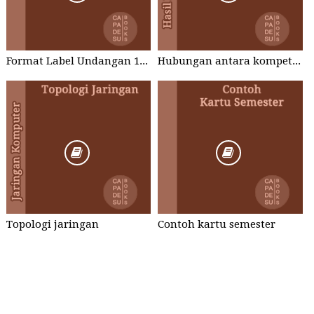
Format Label Undangan 121 Word dan Excel
Hubungan antara kompetensi perawat dengan penerapan patients safety
Topologi jaringan
Contoh kartu semester