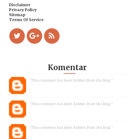
Disclaimer
Privacy Policy
Sitemap
Terms Of Service
Komentar
"This comment has been hidden from the blog."
"This comment has been hidden from the blog."
"This comment has been hidden from the blog."