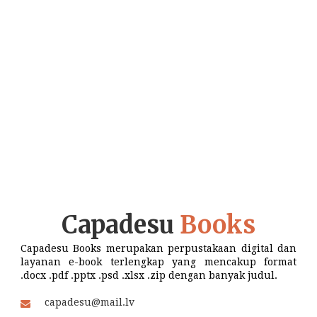
Capadesu
Books
Capadesu Books merupakan perpustakaan digital dan
layanan e-book terlengkap yang mencakup format
.docx .pdf .pptx .psd .xlsx .zip dengan banyak judul.
capadesu@mail.lv