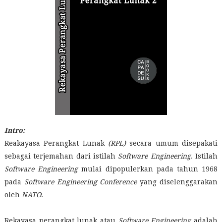
Intro:
Reakayasa Perangkat Lunak
(RPL)
secara umum disepakati
sebagai terjemahan dari istilah
Software Engineering
. Istilah
Software Engineering
mulai dipopulerkan pada tahun 1968
pada
Software Engineering Conference
yang diselenggarakan
oleh
NATO
.
Rekayasa perangkat lunak atau
Software Engineering
adalah