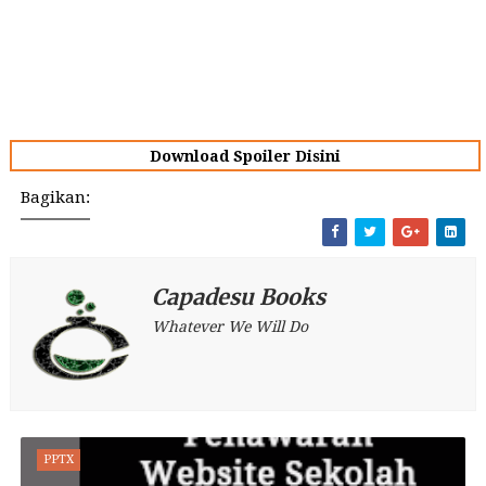
Download Spoiler Disini
Bagikan:
Capadesu Books
Whatever We Will Do
PPTX