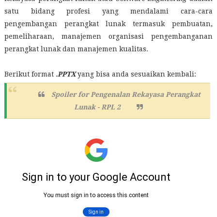
satu bidang profesi yang mendalami cara-cara
pengembangan perangkat lunak termasuk pembuatan,
pemeliharaan, manajemen organisasi pengembanganan
perangkat lunak dan manajemen kualitas.
Berikut format
.PPTX
yang bisa anda sesuaikan kembali:
Spoiler for
Pengenalan Rekayasa Perangkat
Lunak -
RPL
2