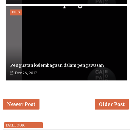
PPTX
Penguatan kelembagaan dalam pengawasan
Dec 26, 2017
Newer Post
Older Post
FACEBOOK