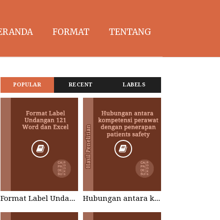
ERANDA
FORMAT
TENTANG
POPULAR
RECENT
LABELS
Format Label Undangan 121 Word dan Excel
Hubungan antara kompetensi perawat dengan penerapan patients safety