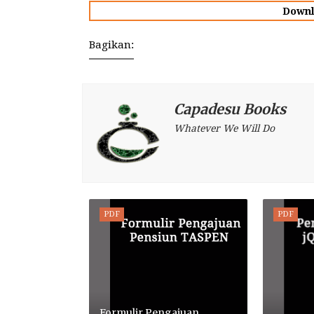
Downl
Bagikan:
Capadesu Books
Whatever We Will Do
PDF
PDF
Formulir Pengajuan