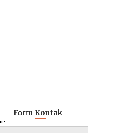
Form Kontak
me