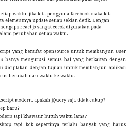
tiap waktu, jika kita pengguna facebook maka kita
ta elementnya update setiap sekian detik. Dengan
mengapa react js sangat cocok digunakan pada
alami perubahan setiap waktu.
ascript yang bersifat opensource untuk membangun User
t JS hanya mengurusi semua hal yang berkaitan dengan
 ini diciptakan dengan tujuan untuk membangun aplikasi
erus berubah dari waktu ke waktu.
vascript modern, apakah jQuery saja tidak cukup?
sep baru?
 modern tapi khawatir butuh waktu lama?
ktop tapi kok sepertinya terlalu banyak yang harus