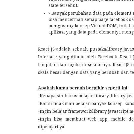
state tersebut.
Banyak perubahan data pada element se
bisa mencermati setiap page facebook da
mengusung konsep Virtual DOM, inilah 
aplikasi yang data pada elementya meng
React JS adalah sebuah pustaka/library jav
Interface yang dibuat oleh Facebook. Reac
tampilan dan logika di sekitarnya. React JS
skala besar dengan data yang berubah dan t
Apakah kamu pernah berpikir seperti ini:
-Kenapa sih harus belajar library-library ja
-Kamu tidak mau belajar banyak konsep-kon
-Ingin belajar framework/library javascript
-Ingin bisa membuat web app, mobile des
dipelajari ya