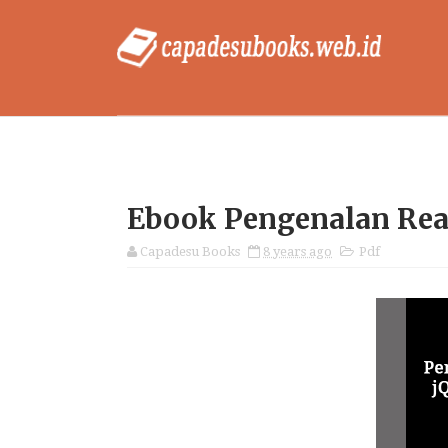
Ebook Pengenalan Rea
Capadesu Books
8 years ago
Pdf