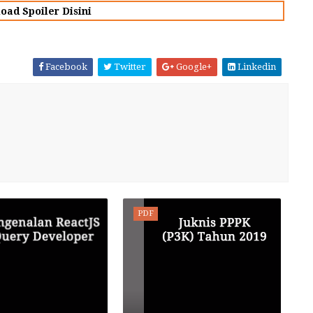
oad Spoiler Disini
Facebook
Twitter
Google+
Linkedin
PDF