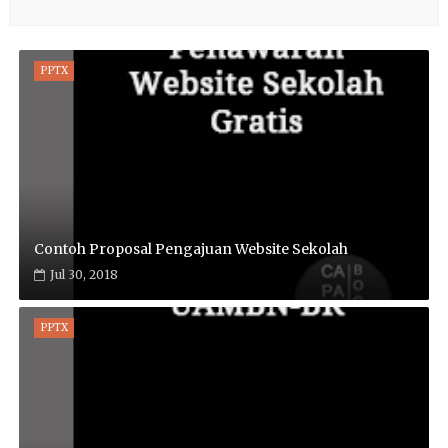
PPTX
Contoh Proposal Pengajuan Website Sekolah
Jul 30, 2018
PPTX