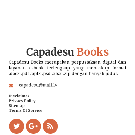
Capadesu
Books
Capadesu Books merupakan perpustakaan digital dan
layanan e-book terlengkap yang mencakup format
.docx .pdf .pptx .psd .xlsx .zip dengan banyak judul.
capadesu@mail.lv
Disclaimer
Privacy Policy
Sitemap
Terms Of Service