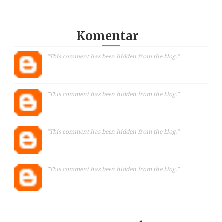
Komentar
"This comment has been hidden from the blog."
"This comment has been hidden from the blog."
"This comment has been hidden from the blog."
"This comment has been hidden from the blog."