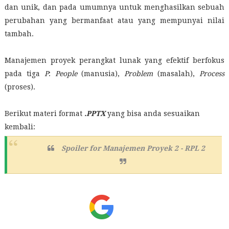
dan unik, dan pada umumnya untuk menghasilkan sebuah
perubahan yang bermanfaat atau yang mempunyai nilai
tambah.
Manajemen proyek perangkat lunak yang efektif berfokus
pada tiga
P
:
People
(manusia),
Problem
(masalah),
Process
(proses).
Berikut materi format
.PPTX
yang bisa anda sesuaikan
kembali:
Spoiler for
Manajemen Proyek 2 - RPL 2