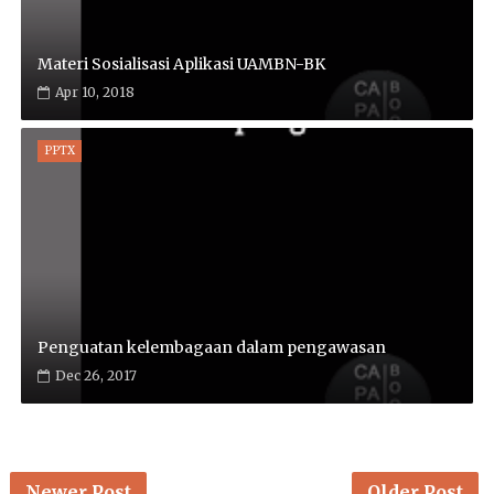
Materi Sosialisasi Aplikasi UAMBN-BK
Apr 10, 2018
PPTX
Penguatan kelembagaan dalam pengawasan
Dec 26, 2017
Newer Post
Older Post